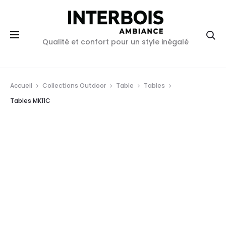
Re
Qualité et confort pour un style inégalé
Accueil
Collections Outdoor
Table
Tables
Tables MK11C