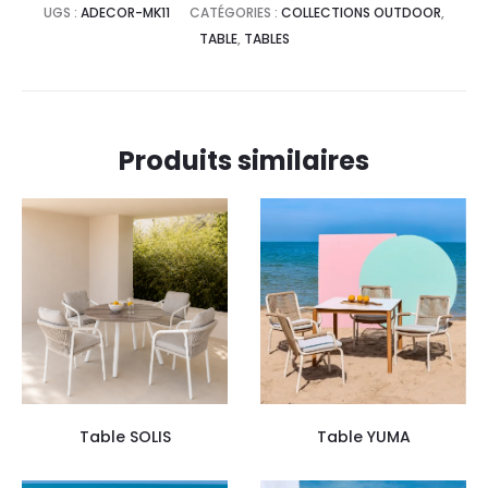
UGS :
ADECOR-MK11
CATÉGORIES :
COLLECTIONS OUTDOOR
,
TABLE
,
TABLES
Produits similaires
Table SOLIS
Table YUMA