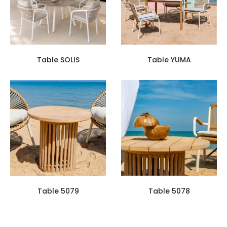
Table SOLIS
Table YUMA
Table 5079
Table 5078