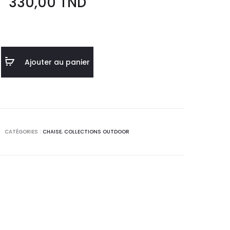
330,00
TND
Ajouter au panier
CATÉGORIES :
CHAISE
,
COLLECTIONS OUTDOOR