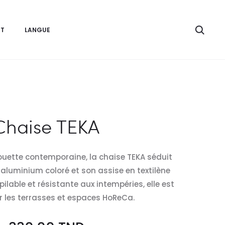
Rech
T
LANGUE
Chaise TEKA
houette contemporaine, la chaise TEKA séduit
 aluminium coloré et son assise en textilène
pilable et résistante aux intempéries, elle est
r les terrasses et espaces HoReCa.