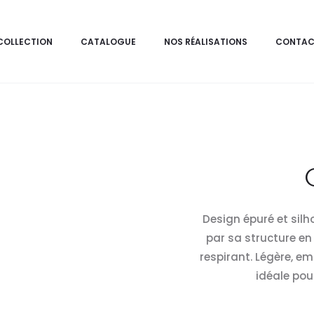
COLLECTION
CATALOGUE
NOS RÉALISATIONS
CONTAC
Design épuré et sil
par sa structure en
respirant. Légère, em
idéale pou