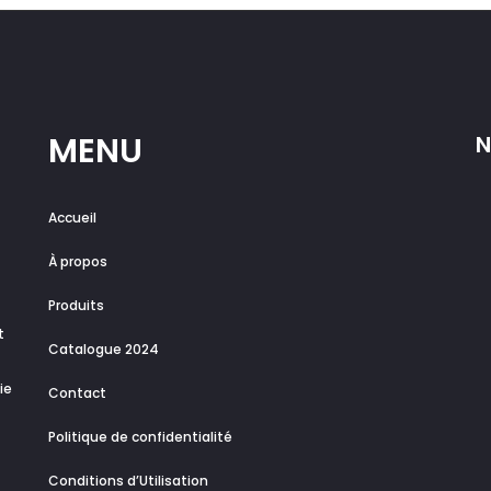
MENU
N
Accueil
À propos
Produits
t
Catalogue 2024
ie
Contact
Politique de confidentialité
Conditions d’Utilisation