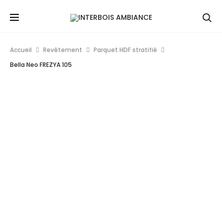
Re
Accueil
Revêtement
Parquet HDF stratifié
Bella Neo FREZYA 105